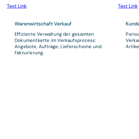
Text Link
Text Link
Warenwirtschaft Verkauf
Kunde
Effiziente Verwaltung der gesamten
Perio
Dokumentkette im Verkaufsprozess:
Verka
Angebote, Aufträge, Lieferscheine und
Artik
Fakturierung.