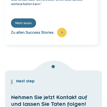
weiterarbeiten kann."
Mehr lesen
Zu allen Success Stories
Z
Next step
Nehmen Sie jetzt Kontakt auf
und lassen Sie Taten folgen!