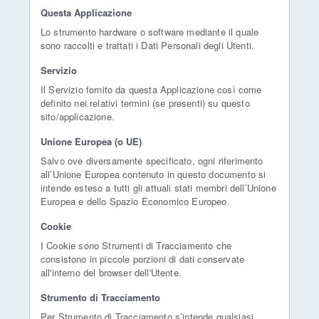
Questa Applicazione
Lo strumento hardware o software mediante il quale
sono raccolti e trattati i Dati Personali degli Utenti.
Servizio
Il Servizio fornito da questa Applicazione così come
definito nei relativi termini (se presenti) su questo
sito/applicazione.
Unione Europea (o UE)
Salvo ove diversamente specificato, ogni riferimento
all’Unione Europea contenuto in questo documento si
intende esteso a tutti gli attuali stati membri dell’Unione
Europea e dello Spazio Economico Europeo.
Cookie
I Cookie sono Strumenti di Tracciamento che
consistono in piccole porzioni di dati conservate
all'interno del browser dell'Utente.
Strumento di Tracciamento
Per Strumento di Tracciamento s’intende qualsiasi